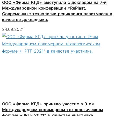
ООО «Фирма КГД» выступила с докладом на 7-й
Международной конференции «RePlast.
Современные технологии рециклинга пластмасс» в
качестве докладчика.
24.09.2021
ООО «Фирма КГД» приняло участие в 9-ом
Международном полимерном технологическом
форуме » IPTF 2021″ в качестве участника.