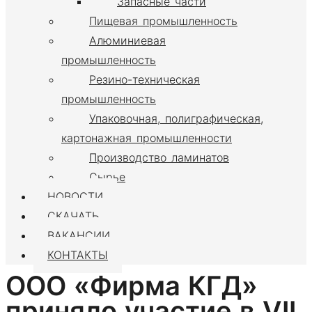
Запасные части
Пищевая промышленность
Алюминиевая
промышленность
Резино-техническая
промышленность
Упаковочная, полиграфическая,
картонажная промышленности
Производство ламинатов
Сырье
НОВОСТИ
СКАЧАТЬ
ВАКАНСИИ
КОНТАКТЫ
ООО «Фирма КГД»
приняло участие в VII