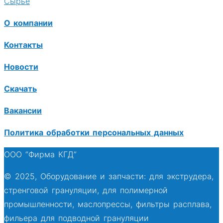
Сырье
О компании
Контакты
Новости
Скачать
Вакансии
Политика обработки персональных данных
ООО “Фирма КГД”
© 2025, Оборудование и запчасти: для экструдера,
стренговой грануляции, для полимерной
промышленности, маслопрессы, фильтры расплава,
фильера для подводной грануляции