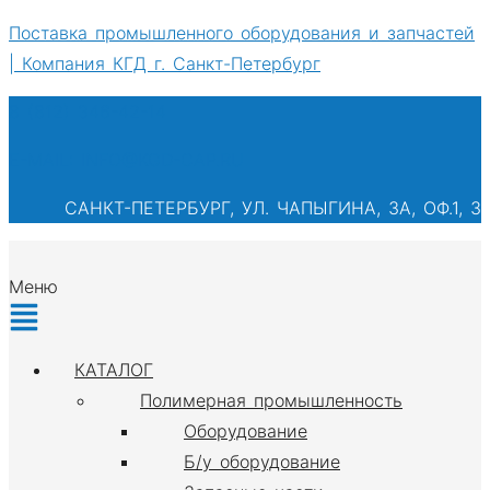
Поставка промышленного оборудования и запчастей
| Компания КГД г. Санкт-Петербург
8 (812) 346-42-14
E-MAIL: INFO@KGD-CAP.RU
САНКТ-ПЕТЕРБУРГ, УЛ. ЧАПЫГИНА, 3А, ОФ.1, 3
Меню
КАТАЛОГ
Полимерная промышленность
Оборудование
Б/у оборудование