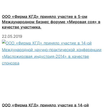
ООО «Фирма КГД» приняло участие в 5-ом
Международном бизнес форуме «Мировая соя» в
качестве участника.
22.05.2019
ООО «Фирма КГД» приняло участие в 14-ой