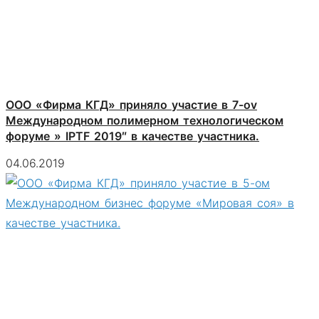
ООО «Фирма КГД» приняло участие в 7-оv
Международном полимерном технологическом
форуме » IPTF 2019″ в качестве участника.
04.06.2019