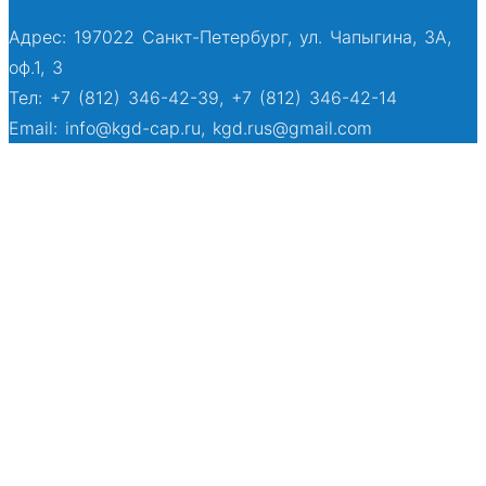
Адрес: 197022 Санкт-Петербург, ул. Чапыгина, 3А,
оф.1, 3
Тел: +7 (812) 346-42-39, +7 (812) 346-42-14
Email: info@kgd-cap.ru, kgd.rus@gmail.com