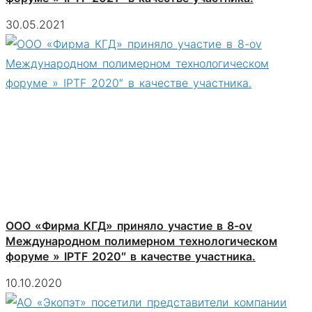
30.05.2021
ООО «Фирма КГД» приняло участие в 8-оv
Международном полимерном технологическом
форуме » IPTF 2020″ в качестве участника.
10.10.2020